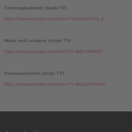
Fahrzeuglackierer (Azubi TV)
https://www.youtube.com/watch?v=Xdz061PDS_A
Maler und Lackierer (Azubi TV)
https://www.youtube.com/watch?v=3kjFHrWB6SQ
Raumausstatter (Azubi TV)
https://www.youtube.com/watch?v=5MQuWHhK9vk