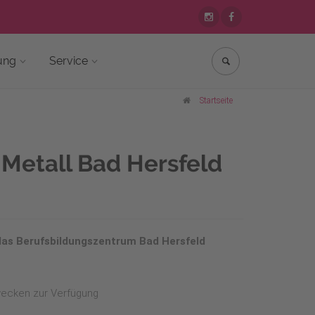
ung
Service
Startseite
Metall Bad Hersfeld
 das Berufsbildungszentrum Bad Hersfeld
wecken zur Verfügung