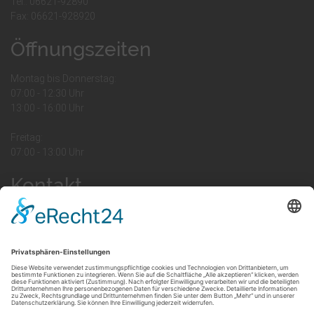
Tel.: 06621-92890
Fax: 06621-928920
Öffnungszeiten
Montag bis Donnerstag:
07:00 - 12:30 Uhr
13:00 - 16:00 Uhr
Freitag:
07:00 - 13:00 Uhr
Kontakt
Ihr Kontakt zu uns