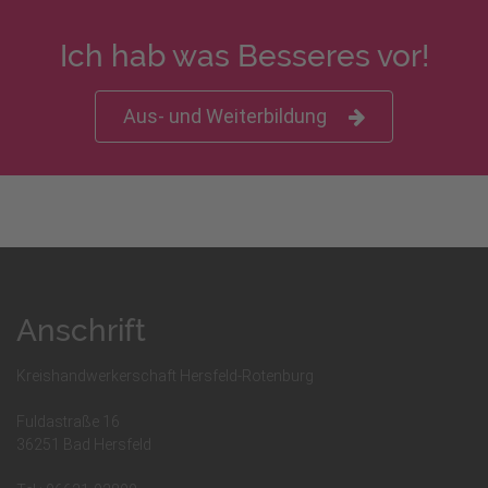
Ich hab was Besseres vor!
Aus- und Weiterbildung
Anschrift
Kreishandwerkerschaft Hersfeld-Rotenburg
Fuldastraße 16
36251 Bad Hersfeld