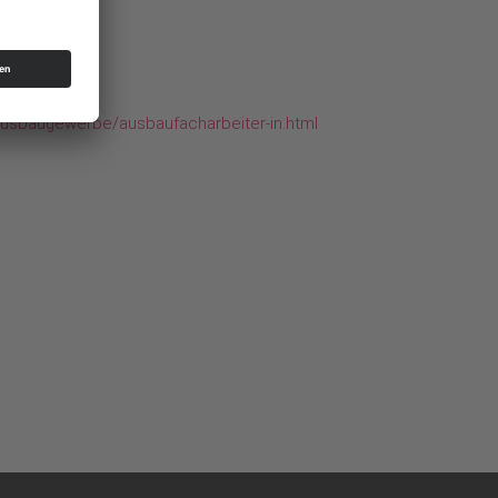
ausbaugewerbe/ausbaufacharbeiter-in.html