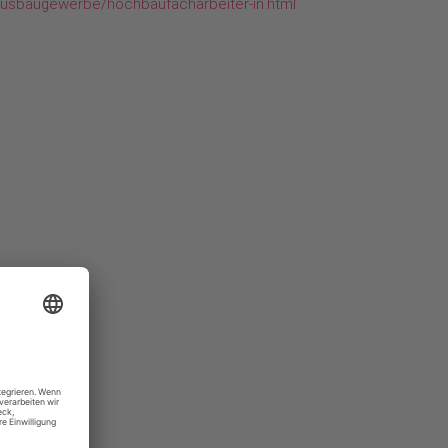
-ausbaugewerbe/hochbaufacharbeiter-in.html