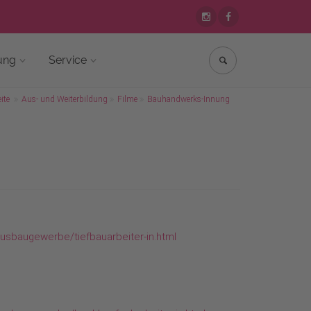
ung
Service
ite
Aus- und Weiterbildung
Filme
Bauhandwerks-Innung
usbaugewerbe/tiefbauarbeiter-in.html