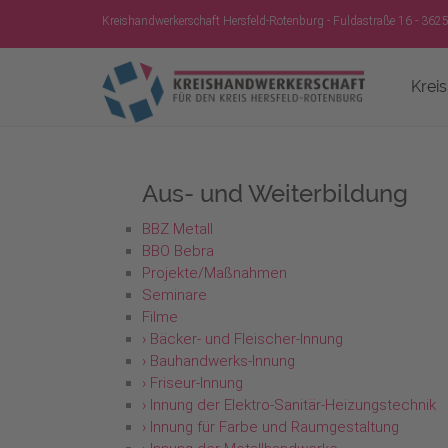
Kreishandwerkerschaft Hersfeld-Rotenburg - Fuldastraße 16 - 362
Krei
Aus- und Weiterbildung
BBZ Metall
BBO Bebra
Projekte/Maßnahmen
Seminare
Filme
› Bäcker- und Fleischer-Innung
› Bauhandwerks-Innung
› Friseur-Innung
› Innung der Elektro-Sanitär-Heizungstechnik
› Innung für Farbe und Raumgestaltung