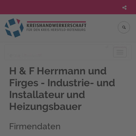
Startseite
Toggle
zur Übersicht
navigat
H & F Herrmann und
Firges - Industrie- und
Installateur und
Heizungsbauer
Firmendaten