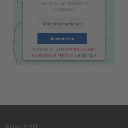
Service zu, um diese Karte
anzuzeigen.
Mehr Informationen
Akzeptieren
powered by
Usercentrics Consent
Management Platform
&
eRecht24
Anschrift