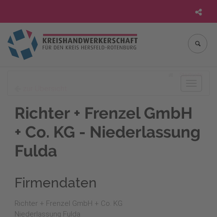
Startseite
Toggle
zur Übersicht
navigat
Richter + Frenzel GmbH
+ Co. KG - Niederlassung
Fulda
Firmendaten
Richter + Frenzel GmbH + Co. KG
Niederlassung Fulda