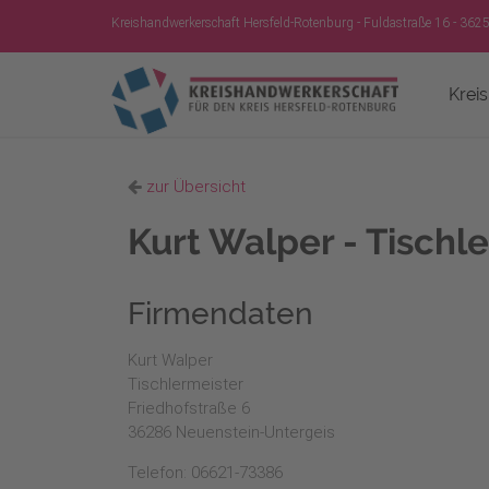
Kreishandwerkerschaft Hersfeld-Rotenburg - Fuldastraße 16 - 362
Krei
zur Übersicht
Kurt Walper - Tischl
Firmendaten
Kurt Walper
Tischlermeister
Friedhofstraße 6
36286 Neuenstein-Untergeis
Telefon: 06621-73386