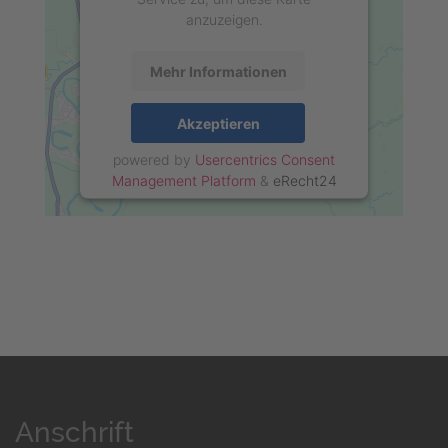
anzuzeigen.
Mehr Informationen
Akzeptieren
powered by
Usercentrics Consent
Management Platform
&
eRecht24
Anschrift