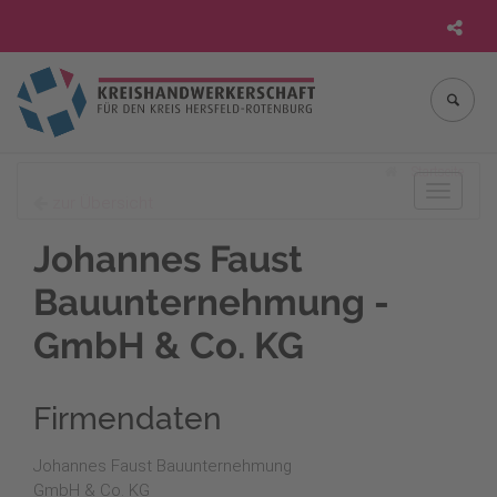
Startseite
Toggle
zur Übersicht
navigat
Johannes Faust
Bauunternehmung -
GmbH & Co. KG
Firmendaten
Johannes Faust Bauunternehmung
GmbH & Co. KG