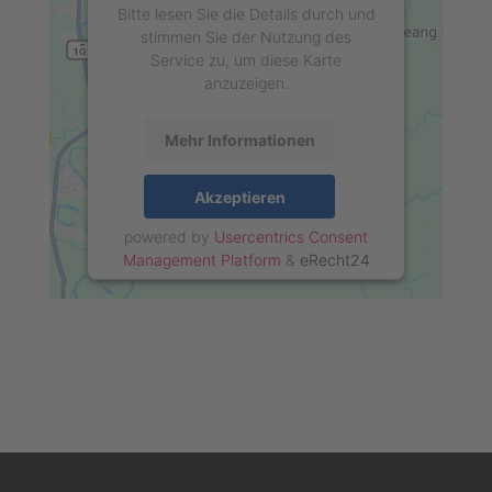
Bitte lesen Sie die Details durch und
stimmen Sie der Nutzung des
Service zu, um diese Karte
anzuzeigen.
Mehr Informationen
Akzeptieren
powered by
Usercentrics Consent
Management Platform
&
eRecht24