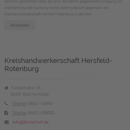
Kenntnis genommen habe. Ich kann die hiermit gegebene Einwilligung zur
Verarbeitung oder Nutzung meiner Daten jederzeit gegenüber der
Kreishandwerkerschaft Hersfeld-Rotenburg widerrufen.
Absenden
Kreishandwerkerschaft Hersfeld-
Rotenburg
Fuldastraße 16
36251 Bad Hersfeld
Telefon
06621-92890
Telefax
06621-928920
info@kh-hef-rof.de